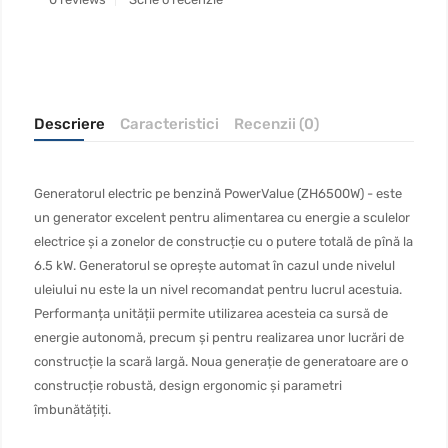
Descriere
Caracteristici
Recenzii (0)
Generatorul electric pe benzină PowerValue (ZH6500W) - este
un generator excelent pentru alimentarea cu energie a sculelor
electrice și a zonelor de construcție cu o putere totală de pînă la
6.5 kW. Generatorul se oprește automat în cazul unde nivelul
uleiului nu este la un nivel recomandat pentru lucrul acestuia.
Performanța unității permite utilizarea acesteia ca sursă de
energie autonomă, precum și pentru realizarea unor lucrări de
construcție la scară largă. Noua generație de generatoare are o
construcție robustă, design ergonomic și parametri
îmbunătățiți.