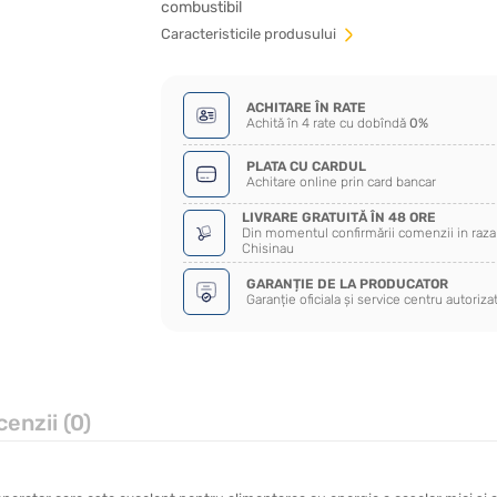
combustibil
Сaracteristicile produsului
ACHITARE ÎN RATE
Achită în 4 rate cu dobîndă
0%
PLATA CU CARDUL
Achitare online prin card bancar
LIVRARE GRATUITĂ ÎN 48 ORE
Din momentul confirmării comenzii in raza 
Chisinau
GARANȚIE DE LA PRODUCATOR
Garanție oficiala și service centru autoriza
enzii (0)