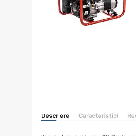
Descriere
Caracteristici
Rec