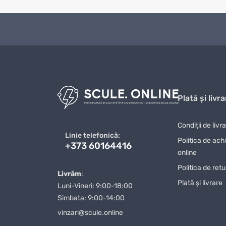
Plată și livra
Condiții de livr
Linie telefonică:
Politica de ach
+373 60164416
online
Politica de ret
Livrăm
:
Plată și livrare
Luni-Vineri: 9:00-18:00
Simbata: 9:00-14:00
vinzari@scule.online