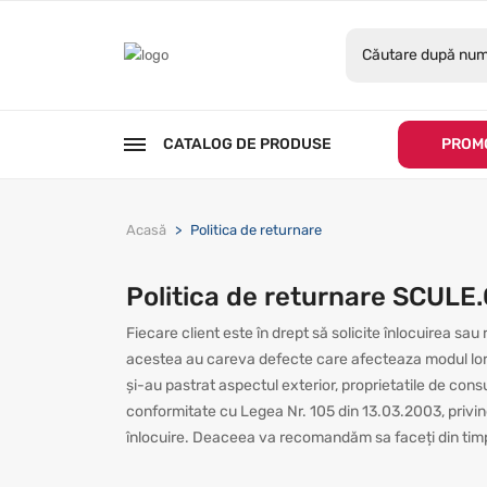
CATALOG DE PRODUSE
PROMO
Acasă
Politica de returnare
Politica de returnare SCULE
Fiecare client este în drept să solicite înlocuirea sa
acestea au careva defecte care afecteaza modul lor de
și-au pastrat aspectul exterior, proprietatile de con
conformitate cu Legea Nr. 105 din 13.03.2003, privin
înlocuire. Deaceea va recomandăm sa faceți din timp c