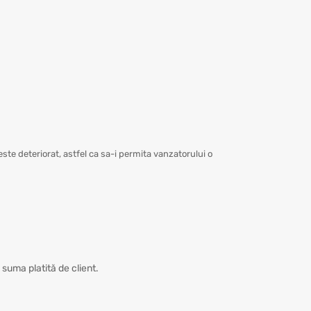
ste deteriorat, astfel ca sa-i permita vanzatorului o
 suma platită de client.